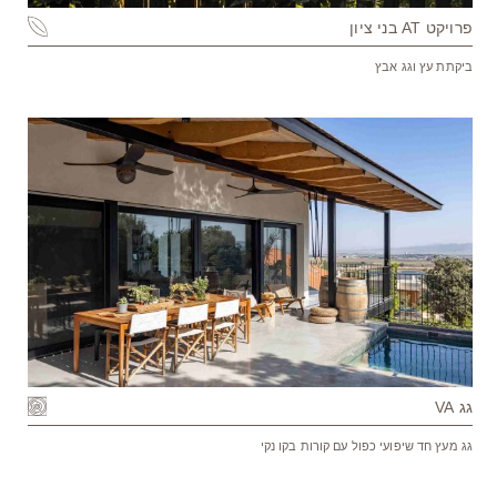
פרויקט AT בני ציון
ביקתת עץ וגג אבץ
גג VA
גג מעץ חד שיפועי כפול עם קורות בקו נקי