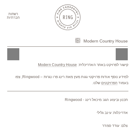
ברו
תוכן
רשתות
חברתיות
Modern Country House
קישור לפרויקט באתר האדריכלית:
Modern Country House
למידע נוסף אודות פרויקטי גגות מעץ מאת רינג פרו נגרות – Ringwood, צפו
בעמוד
הפרויקטים
שלנו.
תכנון וביצוע הגג: מיכאל רינג - Ringwood
אדריכלות: עינב גלילי
צלם: עודד סמדר