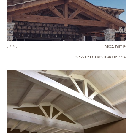
אורווה בכפר
גג אגדים בסגנון טימבר פריים קלאסי