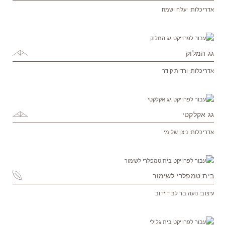
אדריכלות: יעלה ישמח
גג המלוק
אדריכלות: ורדית קידר
גג אקלקטי
אדריכלות: ניצן שלומי
בית טמפלרי לשימור
עיצוב: נועה בר לב דוידוב