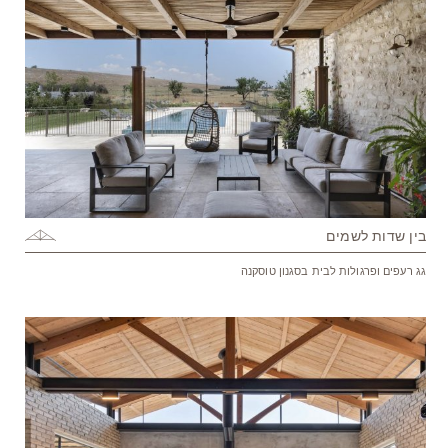
בין שדות לשמים
גג רעפים ופרגולות לבית בסגנון טוסקנה