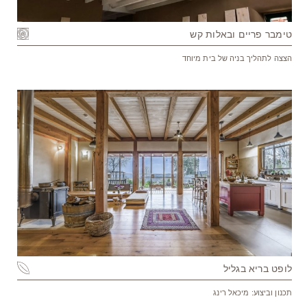
טימבר פריים ובאלות קש
הצצה לתהליך בניה של בית מיוחד
לופט בריא בגליל
תכנון וביצוע: מיכאל רינג