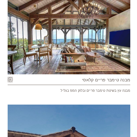
מבנה טימבר פריים קלאסי
מבנה עץ בשיטת טימבר פריים ובלוק המפ בגליל