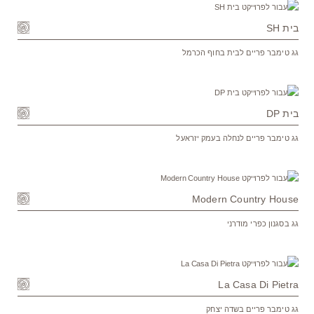
בית SH
גג טימבר פריים לבית בחוף הכרמל
בית DP
גג טימבר פריים לנחלה בעמק יזראעל
Modern Country House
גג בסגנון כפרי מודרני
La Casa Di Pietra
גג טימבר פריים בשדה יצחק