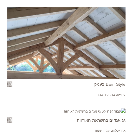
Barn Style בעמק
פרויקט בתהליך בניה
גג אגדים בהשראת האורווה
אדריכלות: יעלה ישמח