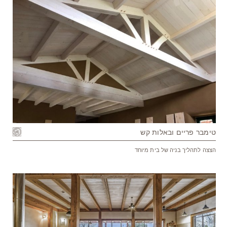
טימבר פריים ובאלות קש
הצצה לתהליך בניה של בית מיוחד