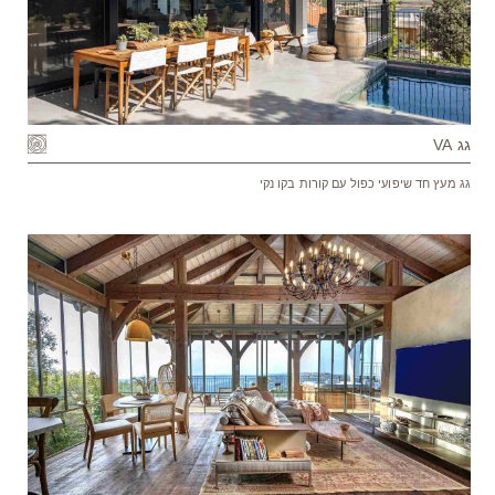
גג VA
גג מעץ חד שיפועי כפול עם קורות בקו נקי