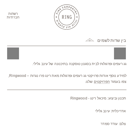
ברו
תוכן
רשתות
חברתיות
בין שדות לשמים
גג רעפים ופרגולות לבית בסגנון טוסקנה בתיכנונה של עינב גלילי.
למידע נוסף אודות פרויקטי גג רעפים ופרגולות מאת רינג פרו נגרות – Ringwood,
צפו בעמוד
הפרויקטים
שלנו.
תכנון וביצוע: מיכאל רינג - Ringwood
אדריכלית: עינב גלילי
צלם: עודד סמדר