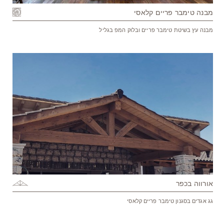
מבנה טימבר פריים קלאסי
מבנה עץ בשיטת טימבר פריים ובלוק המפ בגליל
אורווה בכפר
גג אגדים בסגנון טימבר פריים קלאסי