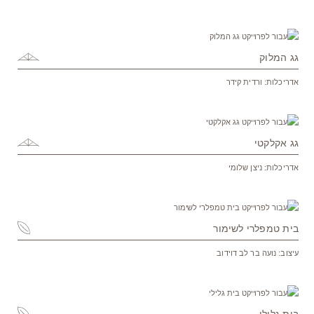
גג המלוק
אדריכלות: ורדית קידר
גג אקלקטי
אדריכלות: ניצן שלומי
בית טמפלרי לשימור
עיצוב: נועה בר לב דוידוב