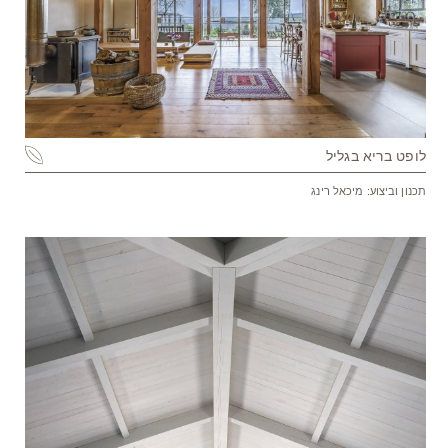
לופט בריא בגליל
תכנון וביצוע: מיכאל רינג