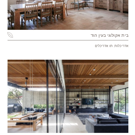
בית אקולוגי בעין הוד
אדריכלות: תו אדריכלים