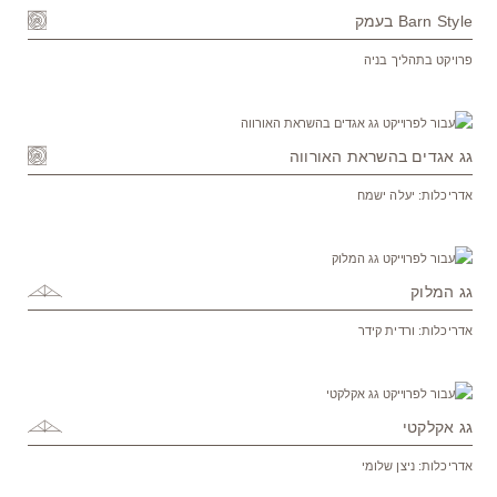
Barn Style בעמק
פרויקט בתהליך בניה
גג אגדים בהשראת האורווה
אדריכלות: יעלה ישמח
גג המלוק
אדריכלות: ורדית קידר
גג אקלקטי
אדריכלות: ניצן שלומי