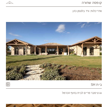
קופסה שחורה
אדריכלות: ורד בלטמן כהן
בית SH
גג טימבר פריים לבית בחוף הכרמל