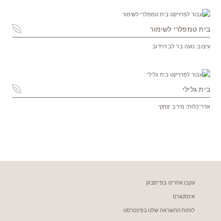
בית טמפלרי לשימור
עיצוב: נועה בר לב דוידוב
בית גלילי
אדריכלות: מירב יצחקי
עקבו אחרינו בפייסבוק
אינסטגרם
לוחות ההשראה שלנו בפינטרסט