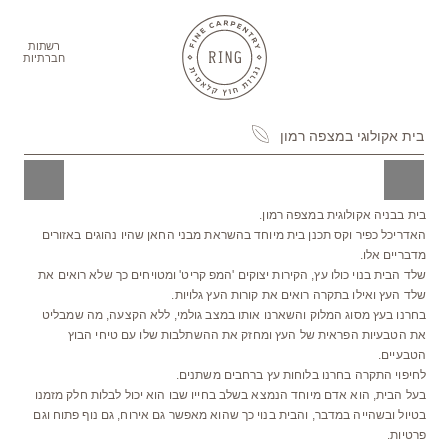
ברו
תוכן
רשתות
חברתיות
בית אקולוגי במצפה רמון
בית בבניה אקולוגית במצפה רמון.
האדריכל כפיר וקס תכנן בית מיוחד בהשראת מבני החאן שהיו נהוגים באזורים
מדבריים אלו.
שלד הבית בנוי כולו עץ, הקירות יצוקים 'המפ קריט' ומטויחים כך שלא רואים את
שלד העץ ואילו בתקרה רואים את קורות העץ גלויות.
בחרנו בעץ מסוג המלוק והשארנו אותו במצב גולמי, ללא הקצעה, מה שמבליט
את הטבעיות הפראית של העץ ומחזק את ההשתלבות שלו עם טיחי הבוץ
הטבעיים.
לחיפוי התקרה בחרנו בלוחות עץ ברחבים משתנים.
בעל הבית, הוא אדם מיוחד הנמצא בשלב בחייו שבו הוא יכול לבלות חלק מזמנו
בטיול ובשהייה במדבר, והבית בנוי כך שהוא מאפשר גם אירוח, גם נוף פתוח וגם
פרטיות.