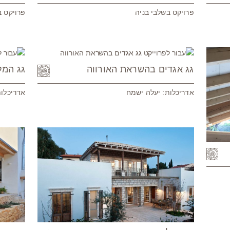
פרויקט בשלבי בניה
פרויקט ב
גג אגדים בהשראת האורווה
גג המל
אדריכלות: יעלה ישמח
אדריכלות