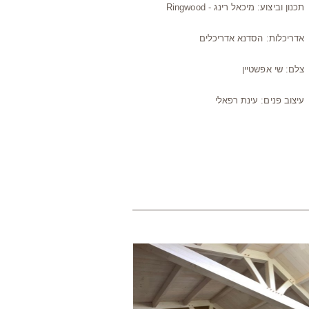
תכנון וביצוע: מיכאל רינג - Ringwood
אדריכלות: הסדנא אדריכלים
צלם: שי אפשטיין
עיצוב פנים: עינת רפאלי