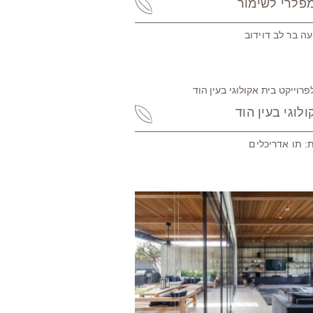
פלרי לשימור
עה בר לב דוידוב
לוגי בעין הוד
: תו אדריכלים