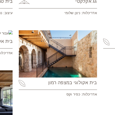
גג אקלקטי
בית טמ
אדריכלות: ניצן שלומי
עיצוב: נו
בית אקו
אדריכלות
בית אקולוגי במצפה רמון
אדריכלות: כפיר וקס