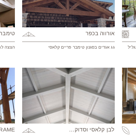
אורווה בכפר
טימבר 
ליל
גג אגדים בסגנון טימבר פריים קלאסי
הצצה לתה
לבן קלאסי וסדוק…
BER FRAME