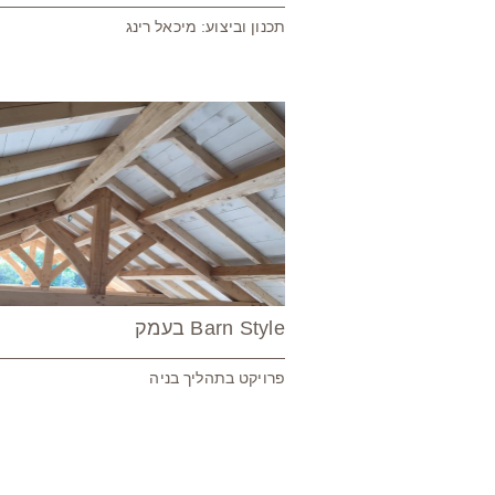
תכנון וביצוע: מיכאל רינג
שימור
Barn Style בעמק
פרויקט בתהליך בניה