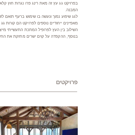
בפרויקט גג עץ זה מאת רינג פרו נגרות חוץ קלאס
המבנה.
לגג שיפוע נמוך ונעשה בו שימוש ברעף תואם לזו
מאפיינים ייחודיים נוספים לפרויקט הם קורות גג 
השילוב בין העץ לפרופיל המתכת התעשייתי מייצ
בנוסף, ההקפדה על קוים ישרים מחזקת את החיבור 
פרויקטים
ובאלות קש